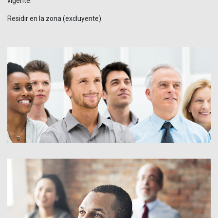
vigente.
Residir en la zona (excluyente).